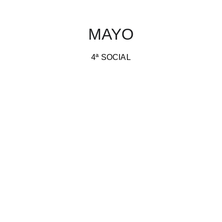
MAYO
4ª SOCIAL