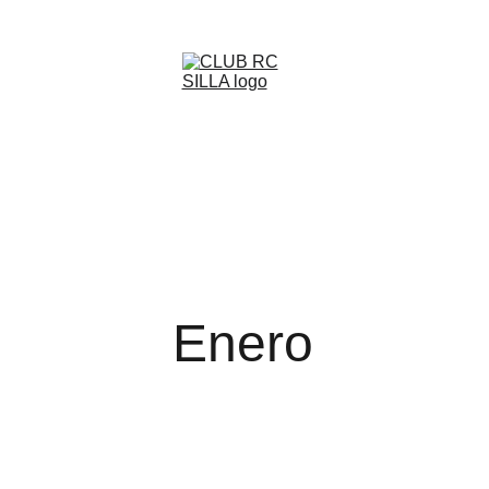
Home
El Club
Pistas
Calendario Carreras
Album Fotográfico
Enero